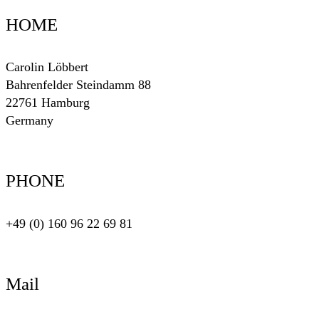
HOME
Carolin Löbbert
Bahrenfelder Steindamm 88
22761 Hamburg
Germany
PHONE
+49 (0) 160 96 22 69 81
Mail